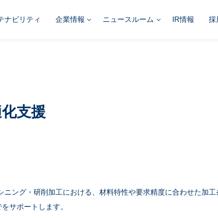
テナビリティ
企業情報
ニュースルーム
IR情報
採
適化支援
あるマシニング・研削加工における、材料特性や要求精度に合わせた加
でをサポートします。