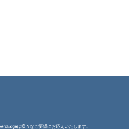
AeroEdgeは様々なご要望にお応えいたします。