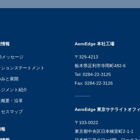
業情報
AeroEdge 本社工場
Oメッセージ
〒329-4213
栃木県足利市寺岡町482-6
ッションステートメント
Tel: 0284-22-3125
ゆみと展開
Fax: 0284-22-3126
ネジメント紹介
社概要・沿革
AeroEdge 東京サテライトオフ
クセスマップ
〒103-0022
情報
東京都中央区日本橋室町2-1-1