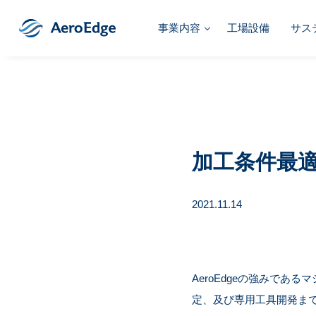
事業内容
工場設備
サス
加工条件最
2021.11.14
AeroEdgeの強みで
定、及び専用工具開発ま