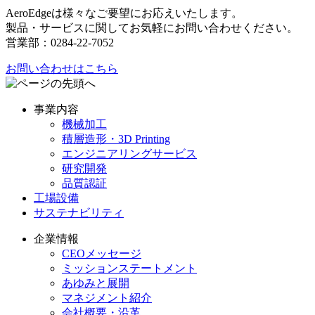
AeroEdgeは様々なご要望にお応えいたします。
製品・サービスに関してお気軽にお問い合わせください。
営業部：0284-22-7052
お問い合わせはこちら
事業内容
機械加工
積層造形・3D Printing
エンジニアリングサービス
研究開発
品質認証
工場設備
サステナビリティ
企業情報
CEOメッセージ
ミッションステートメント
あゆみと展開
マネジメント紹介
会社概要・沿革