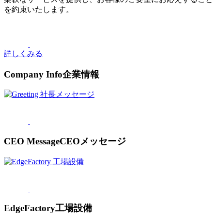
を約束いたします。
詳しくみる
Company Info
企業情報
CEO Message
CEOメッセージ
EdgeFactory
工場設備