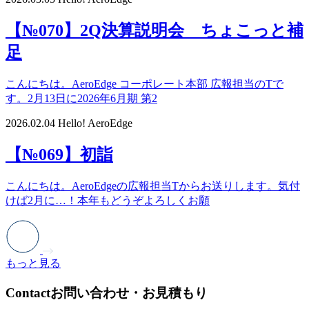
【№070】2Q決算説明会 ちょこっと補
足
こんにちは。AeroEdge コーポレート本部 広報担当のTで
す。2月13日に2026年6月期 第2
2026.02.04
Hello! AeroEdge
【№069】初詣
こんにちは。AeroEdgeの広報担当Tからお送りします。気付
けば2月に…！本年もどうぞよろしくお願
もっと見る
Contact
お問い合わせ・お見積もり