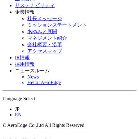
サステナビリティ
企業情報
社長メッセージ
ミッションステートメント
あゆみと展開
マネジメント紹介
会社概要・沿革
アクセスマップ
IR情報
採用情報
ニュースルーム
News
Hello! AeroEdge
Language Select
JP
EN
© AeroEdge Co.,Ltd All Rights Reserved.