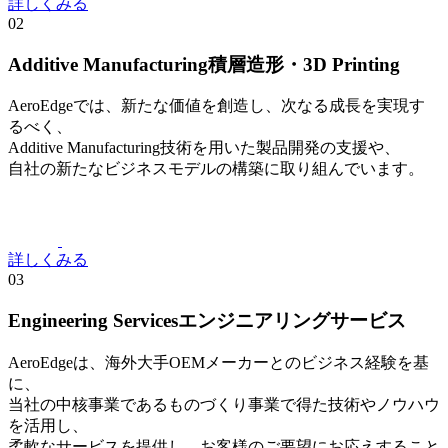
詳しくみる
02
Additive Manufacturing
積層造形・3D Printing
AeroEdgeでは、新たな価値を創造し、次なる成長を実現す
るべく、
Additive Manufacturing技術を用いた製品開発の支援や、
自社の新たなビジネスモデルの構築に取り組んでいます。
詳しくみる
03
Engineering Services
エンジニアリングサービス
AeroEdgeは、海外大手OEMメーカーとのビジネス経験を基
に、
当社の中核事業であるものづくり事業で得た技術やノウハウ
を活用し、
柔軟なサービスを提供し、お客様のご要望にお応えすること