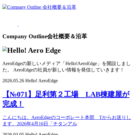
Company Outline
会社概要＆沿革
AeroEdgeの新しいメディア「Hello!AeroEdge」を開設しまし
た。 AeroEdgeの社員が新しい情報を発信していきます！
2026.05.26
Hello! AeroEdge
【№071】足利第２工場 LAB棟建屋が
完成！
こんにちは。AeroEdgeのコーポレート本部 Tからお送りし
ます。2026年4月16日「チタンアル
2026.03.05
Hello! AeroEdge