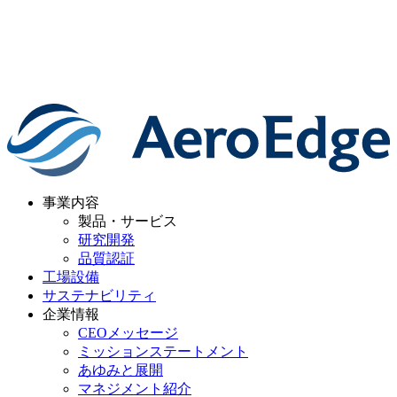
事業内容
製品・サービス
研究開発
品質認証
工場設備
サステナビリティ
企業情報
CEOメッセージ
ミッションステートメント
あゆみと展開
マネジメント紹介