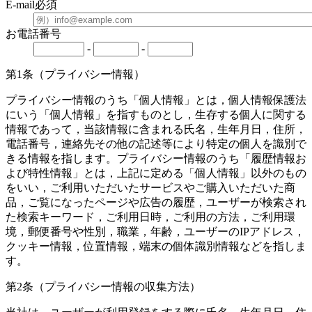
E-mail
必須
お電話番号
-
-
第1条（プライバシー情報）
プライバシー情報のうち「個人情報」とは，個人情報保護法
にいう「個人情報」を指すものとし，生存する個人に関する
情報であって，当該情報に含まれる氏名，生年月日，住所，
電話番号，連絡先その他の記述等により特定の個人を識別で
きる情報を指します。プライバシー情報のうち「履歴情報お
よび特性情報」とは，上記に定める「個人情報」以外のもの
をいい，ご利用いただいたサービスやご購入いただいた商
品，ご覧になったページや広告の履歴，ユーザーが検索され
た検索キーワード，ご利用日時，ご利用の方法，ご利用環
境，郵便番号や性別，職業，年齢，ユーザーのIPアドレス，
クッキー情報，位置情報，端末の個体識別情報などを指しま
す。
第2条（プライバシー情報の収集方法）