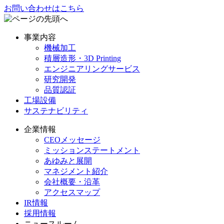
お問い合わせはこちら
事業内容
機械加工
積層造形・3D Printing
エンジニアリングサービス
研究開発
品質認証
工場設備
サステナビリティ
企業情報
CEOメッセージ
ミッションステートメント
あゆみと展開
マネジメント紹介
会社概要・沿革
アクセスマップ
IR情報
採用情報
ニュースルーム