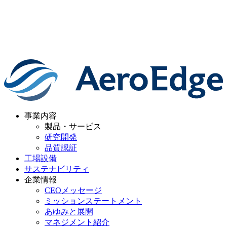
事業内容
製品・サービス
研究開発
品質認証
工場設備
サステナビリティ
企業情報
CEOメッセージ
ミッションステートメント
あゆみと展開
マネジメント紹介