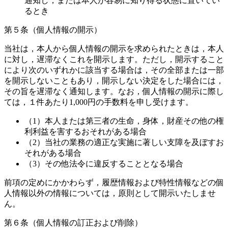
通知し，または本人が容易に知り得る状態に置いてい
るとき
第５条（個人情報の開示）
当社は，本人から個人情報の開示を求められたときは，本人
に対し，遅滞なくこれを開示します。ただし，開示すること
により次のいずれかに該当する場合は，その全部または一部
を開示しないこともあり，開示しない決定をした場合には，
その旨を遅滞なく通知します。なお，個人情報の開示に際し
ては，１件あたり1,000円の手数料を申し受けます。
（1）本人または第三者の生命，身体，財産その他の権
利利益を害するおそれがある場合
（2）当社の業務の適正な実施に著しい支障を及ぼすお
それがある場合
（3）その他法令に違反することとなる場合
前項の定めにかかわらず，履歴情報および特性情報などの個
人情報以外の情報については，原則として開示いたしませ
ん。
第６条（個人情報の訂正および削除）