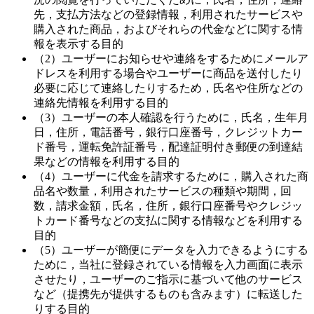
先，支払方法などの登録情報，利用されたサービスや
購入された商品，およびそれらの代金などに関する情
報を表示する目的
（2）ユーザーにお知らせや連絡をするためにメールア
ドレスを利用する場合やユーザーに商品を送付したり
必要に応じて連絡したりするため，氏名や住所などの
連絡先情報を利用する目的
（3）ユーザーの本人確認を行うために，氏名，生年月
日，住所，電話番号，銀行口座番号，クレジットカー
ド番号，運転免許証番号，配達証明付き郵便の到達結
果などの情報を利用する目的
（4）ユーザーに代金を請求するために，購入された商
品名や数量，利用されたサービスの種類や期間，回
数，請求金額，氏名，住所，銀行口座番号やクレジッ
トカード番号などの支払に関する情報などを利用する
目的
（5）ユーザーが簡便にデータを入力できるようにする
ために，当社に登録されている情報を入力画面に表示
させたり，ユーザーのご指示に基づいて他のサービス
など（提携先が提供するものも含みます）に転送した
りする目的