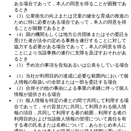
ある場合であって，本人の同意を得ることが困難であ
るとき
（3）公衆衛生の向上または児童の健全な育成の推進の
ために特に必要がある場合であって，本人の同意を得
ることが困難であるとき
（4）国の機関もしくは地方公共団体またはその委託を
受けた者が法令の定める事務を遂行することに対して
協力する必要がある場合であって，本人の同意を得る
ことにより当該事務の遂行に支障を及ぼすおそれがあ
るとき
（5）予め次の事項を告知あるいは公表をしている場合
（1）当社が利用目的の達成に必要な範囲内において個
人情報の取扱いの全部または一部を委託する場合
（2）合併その他の事由による事業の承継に伴って個人
情報が提供される場合
（3）個人情報を特定の者との間で共同して利用する場
合であって，その旨並びに共同して利用される個人情
報の項目，共同して利用する者の範囲，利用する者の
利用目的および当該個人情報の管理について責任を有
する者の氏名または名称について，あらかじめ本人に