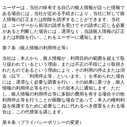
ユーザーは，当社の保有する自己の個人情報が誤った情報で
ある場合には，当社が定める手続きにより，当社に対して個
人情報の訂正または削除を請求することができます。当社
は，ユーザーから前項の請求を受けてその請求に応じる必要
があると判断した場合には，遅滞なく，当該個人情報の訂正
または削除を行い，これをユーザーに通知します。
第７条（個人情報の利用停止等）
当社は，本人から，個人情報が，利用目的の範囲を超えて取
り扱われているという理由，または不正の手段により取得さ
れたものであるという理由により，その利用の停止または消
去（以下，「利用停止等」といいます。）を求められた場合
には，遅滞なく必要な調査を行い，その結果に基づき，個人
情報の利用停止等を行い，その旨本人に通知します。ただ
し，個人情報の利用停止等に多額の費用を有する場合その他
利用停止等を行うことが困難な場合であって，本人の権利利
益を保護するために必要なこれに代わるべき措置をとれる場
合は，この代替策を講じます。
第８条（プライバシーポリシーの変更）