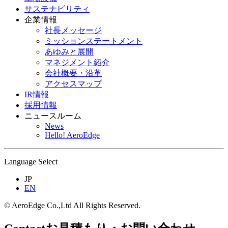
サステナビリティ
企業情報
社長メッセージ
ミッションステートメント
あゆみと展開
マネジメント紹介
会社概要・沿革
アクセスマップ
IR情報
採用情報
ニュースルーム
News
Hello! AeroEdge
Language Select
JP
EN
© AeroEdge Co.,Ltd All Rights Reserved.