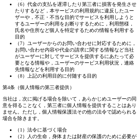
（6）代金の支払を遅滞したり第三者に損害を発生させ
たりするなど，本サービスの利用規約に違反したユー
ザーや，不正・不当な目的でサービスを利用しようと
するユーザーの利用をお断りするために，利用態様，
氏名や住所など個人を特定するための情報を利用する
目的
（7）ユーザーからのお問い合わせに対応するために，
お問い合わせ内容や代金の請求に関する情報など当社
がユーザーに対してサービスを提供するにあたって必
要となる情報や，ユーザーのサービス利用状況，連絡
先情報などを利用する目的
（8）上記の利用目的に付随する目的
第4条（個人情報の第三者提供）
当社は，次に掲げる場合を除いて，あらかじめユーザーの同
意を得ることなく，第三者に個人情報を提供することはあり
ません。ただし，個人情報保護法その他の法令で認められる
場合を除きます。
（1）法令に基づく場合
（2）人の生命，身体または財産の保護のために必要が