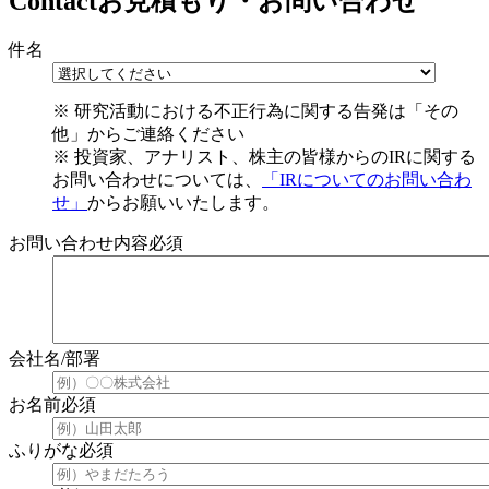
Contact
お見積もり・お問い合わせ
件名
※ 研究活動における不正行為に関する告発は「その
他」からご連絡ください
※ 投資家、アナリスト、株主の皆様からのIRに関する
お問い合わせについては、
「
IRについてのお問い合わ
せ
」
からお願いいたします。
お問い合わせ内容
必須
会社名/部署
お名前
必須
ふりがな
必須