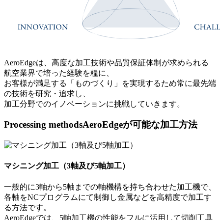
AeroEdgeは、高度な加工技術や品質保証体制が求められる
航空業界で培った経験を糧に、
お客様が満足する「ものづくり」を実現するため常に最先端
の技術を研究・追求し、
加工分野でのイノベーションに挑戦していきます。
Processing methods
AeroEdgeが可能な加工方法
マシニング加工
（3軸及び5軸加工）
一般的に3軸から5軸までの軸機構を持ち合わせた加工機で、
各軸をNCプログラムにて制御し金属などを高精度で加工す
る方法です。
AeroEdgeでは、5軸加工機の性能をフルに活用して切削工具