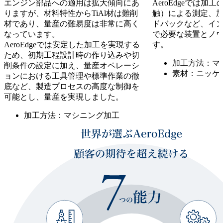
エンジン部品への適用は拡大傾向にあ
AeroEdgeでは加
りますが、材料特性からTiAl材は難削
触）による測定、
材であり、量産の難易度は非常に高く
ドバックなど、イ
なっています。
で必要な装置とノ
AeroEdgeでは安定した加工を実現する
す。
ため、初期工程設計時の作り込みや切
加工方法：マ
削条件の設定に加え、量産オペレーシ
素材：ニッケ
ョンにおける工具管理や標準作業の徹
底など、製造プロセスの高度な制御を
可能とし、量産を実現しました。
加工方法：マシニング加工