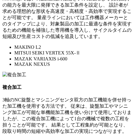
の能力を最大限に発揮できる加工条件を設定し、 設計者が
求める理想的な形状を高速度・高精度・高効率で実現するこ
とが可能です。 量産ラインにおいては工作機器メーカーと
のタイアップにより、対象製品の加工に最適な条件を実現す
るための機能を補強した専用機を導入し、サイクルタイムの
短縮及び生産コストの低減を追及しています。
MAKINO L2
MITSUI SEIKI VERTEX 55X-Ⅱ
MAZAK VARIAXIS i-600
MAZAK NEXUS
複合加工
3軸のNC旋盤とマシニングセンタ双方の加工機能を併せ持っ
た加工機を使用する方法です。 従来は、旋盤加工やマシニ
ング加工が可能な単機能加工機を使い分けて使用しておりま
したが、この複合加工機によって1台の機械で複数の工程を
担うことが可能です。 結果として工程集約が可能となり、
段取り時間の短縮や高効率な加工の実現につながります。