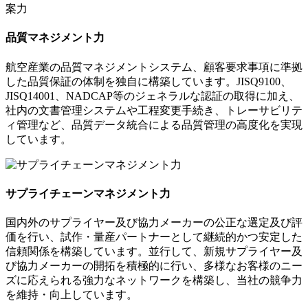
品質マネジメント力
航空産業の品質マネジメントシステム、顧客要求事項に準拠
した品質保証の体制を独自に構築しています。JISQ9100、
JISQ14001、NADCAP等のジェネラルな認証の取得に加え、
社内の文書管理システムや工程変更手続き、トレーサビリテ
ィ管理など、品質データ統合による品質管理の高度化を実現
しています。
サプライチェーンマネジメント力
国内外のサプライヤー及び協力メーカーの公正な選定及び評
価を行い、試作・量産パートナーとして継続的かつ安定した
信頼関係を構築しています。並行して、新規サプライヤー及
び協力メーカーの開拓を積極的に行い、多様なお客様のニー
ズに応えられる強力なネットワークを構築し、当社の競争力
を維持・向上しています。