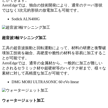
とができます。
AeroEdgeでは、独自の技術開発により、通常のテーパ形状
ではなく3次元的形状の放電加工も可能です。
Sodick ALN400G
超音波5軸マシニング加工
工具の超音波振動と回転運動によって、材料の研磨と衝撃破
壊加工技術を融合、高硬度や脆性の材料を容易に加工するこ
とが可能です。
AeroEdgeでは、通常の金属材から、一般的に加工が難しい
とされるセラミック材や超硬材等のハイテク材まで、様々な
素材に対して高精度な加工が可能です。
DMG MORI ULTRASONIC 60 eVo linear
ウォータージェット加工