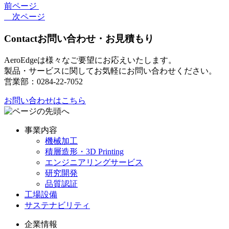
前ページ
次ページ
Contact
お問い合わせ・お見積もり
AeroEdgeは様々なご要望にお応えいたします。
製品・サービスに関してお気軽にお問い合わせください。
営業部：0284-22-7052
お問い合わせはこちら
事業内容
機械加工
積層造形・3D Printing
エンジニアリングサービス
研究開発
品質認証
工場設備
サステナビリティ
企業情報