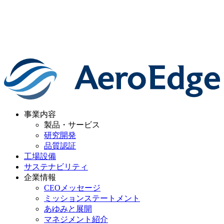
事業内容
製品・サービス
研究開発
品質認証
工場設備
サステナビリティ
企業情報
CEOメッセージ
ミッションステートメント
あゆみと展開
マネジメント紹介