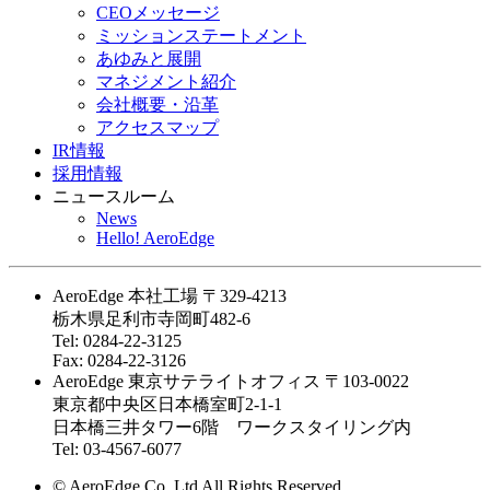
CEOメッセージ
ミッションステートメント
あゆみと展開
マネジメント紹介
会社概要・沿革
アクセスマップ
IR情報
採用情報
ニュースルーム
News
Hello! AeroEdge
AeroEdge 本社工場
〒329-4213
栃木県足利市寺岡町482-6
Tel: 0284-22-3125
Fax: 0284-22-3126
AeroEdge 東京サテライトオフィス
〒103-0022
東京都中央区日本橋室町2-1-1
日本橋三井タワー6階 ワークスタイリング内
Tel: 03-4567-6077
© AeroEdge Co.,Ltd All Rights Reserved.