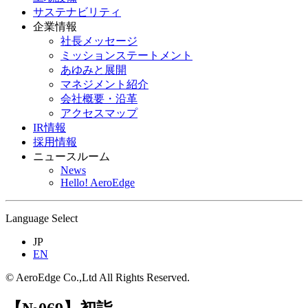
サステナビリティ
企業情報
社長メッセージ
ミッションステートメント
あゆみと展開
マネジメント紹介
会社概要・沿革
アクセスマップ
IR情報
採用情報
ニュースルーム
News
Hello! AeroEdge
Language Select
JP
EN
© AeroEdge Co.,Ltd All Rights Reserved.