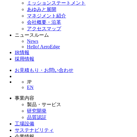
ミッションステートメント
あゆみと展開
マネジメント紹介
会社概要・沿革
アクセスマップ
ニュースルーム
News
Hello! AeroEdge
IR情報
採用情報
お見積もり・お問い合わせ
JP
EN
事業内容
製品・サービス
研究開発
品質認証
工場設備
サステナビリティ
企業情報