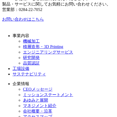
製品・サービスに関してお気軽にお問い合わせください。
営業部：0284-22-7052
お問い合わせはこちら
事業内容
機械加工
積層造形・3D Printing
エンジニアリングサービス
研究開発
品質認証
工場設備
サステナビリティ
企業情報
CEOメッセージ
ミッションステートメント
あゆみと展開
マネジメント紹介
会社概要・沿革
アクセスマップ