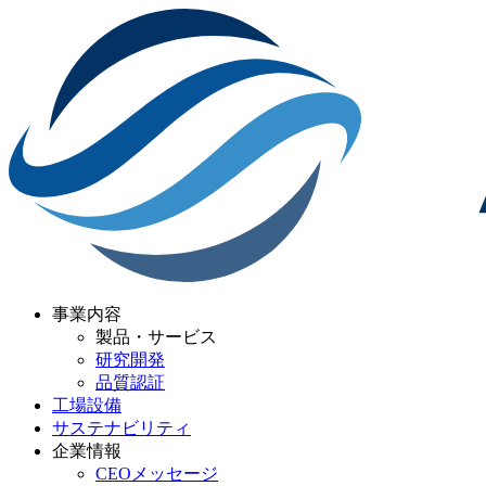
事業内容
製品・サービス
研究開発
品質認証
工場設備
サステナビリティ
企業情報
CEOメッセージ