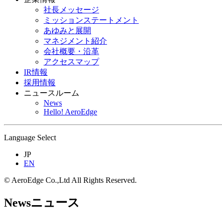
社長メッセージ
ミッションステートメント
あゆみと展開
マネジメント紹介
会社概要・沿革
アクセスマップ
IR情報
採用情報
ニュースルーム
News
Hello! AeroEdge
Language Select
JP
EN
© AeroEdge Co.,Ltd All Rights Reserved.
News
ニュース