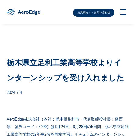
お見積もり・お問い合わせ
栃木県立足利工業高等学校よりイ
ンターンシップを受け入れました
2024.7.4
AeroEdge株式会社（本社：栃木県足利市、代表取締役社長：森西
淳、証券コード：7409）は6月24日～6月28日の5日間、栃木県立足利
工業高等学校の2年生2名を同校学習カリキュラムのインターンシッ