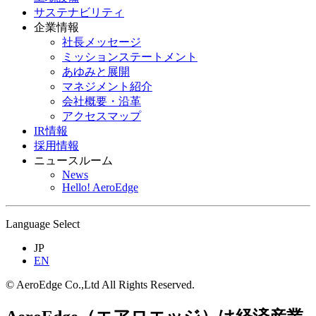
サステナビリティ
企業情報
社長メッセージ
ミッションステートメント
あゆみと展開
マネジメント紹介
会社概要・沿革
アクセスマップ
IR情報
採用情報
ニュースルーム
News
Hello! AeroEdge
Language Select
JP
EN
© AeroEdge Co.,Ltd All Rights Reserved.