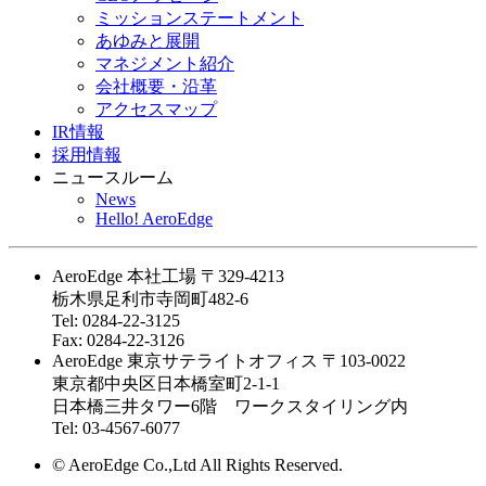
ミッションステートメント
あゆみと展開
マネジメント紹介
会社概要・沿革
アクセスマップ
IR情報
採用情報
ニュースルーム
News
Hello! AeroEdge
AeroEdge 本社工場
〒329-4213
栃木県足利市寺岡町482-6
Tel: 0284-22-3125
Fax: 0284-22-3126
AeroEdge 東京サテライトオフィス
〒103-0022
東京都中央区日本橋室町2-1-1
日本橋三井タワー6階 ワークスタイリング内
Tel: 03-4567-6077
© AeroEdge Co.,Ltd All Rights Reserved.