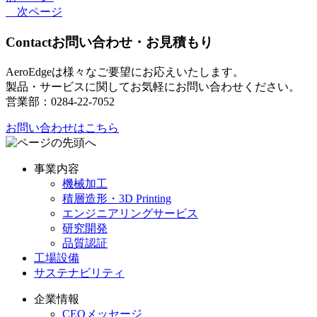
次ページ
Contact
お問い合わせ・お見積もり
AeroEdgeは様々なご要望にお応えいたします。
製品・サービスに関してお気軽にお問い合わせください。
営業部：0284-22-7052
お問い合わせはこちら
事業内容
機械加工
積層造形・3D Printing
エンジニアリングサービス
研究開発
品質認証
工場設備
サステナビリティ
企業情報
CEOメッセージ