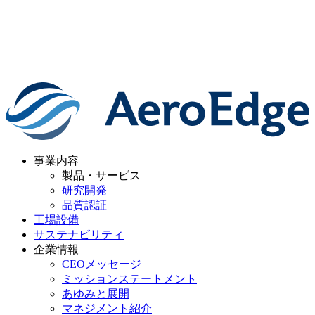
事業内容
製品・サービス
研究開発
品質認証
工場設備
サステナビリティ
企業情報
CEOメッセージ
ミッションステートメント
あゆみと展開
マネジメント紹介