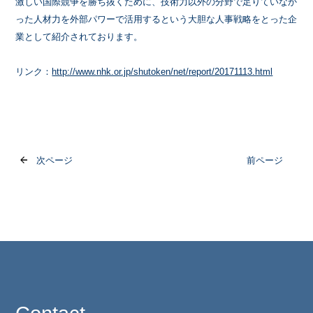
激しい国際競争を勝ち抜くために、技術力以外の分野で足りていなか
った人材力を外部パワーで活用するという大胆な人事戦略をとった企
業として紹介されております。
リンク：
http://www.nhk.or.jp/shutoken/net/report/20171113.html
次ページ
前ページ