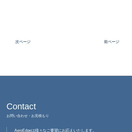
次ページ
前ページ
Contact
お問い合わせ・お見積もり
AeroEdgeは様々なご要望にお応えいたします。