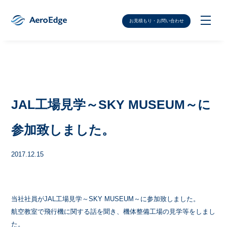
お見積もり・お問い合わせ
JAL工場見学～SKY MUSEUM～に
参加致しました。
2017.12.15
当社社員がJAL工場見学～SKY MUSEUM～に参加致しました。
航空教室で飛行機
に関する話を聞き、機体整備工場の見学等をしまし
た。