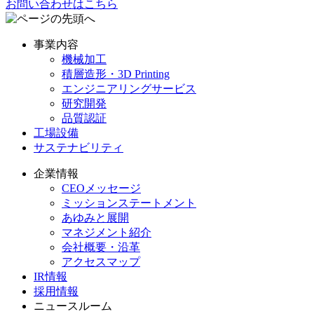
お問い合わせはこちら
事業内容
機械加工
積層造形・3D Printing
エンジニアリングサービス
研究開発
品質認証
工場設備
サステナビリティ
企業情報
CEOメッセージ
ミッションステートメント
あゆみと展開
マネジメント紹介
会社概要・沿革
アクセスマップ
IR情報
採用情報
ニュースルーム