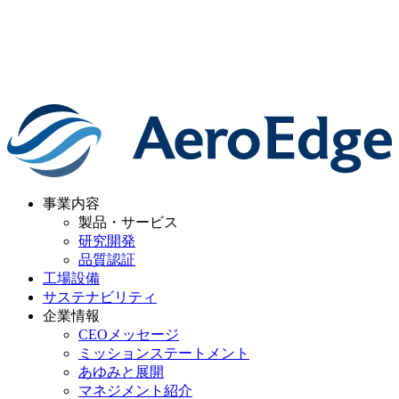
事業内容
製品・サービス
研究開発
品質認証
工場設備
サステナビリティ
企業情報
CEOメッセージ
ミッションステートメント
あゆみと展開
マネジメント紹介