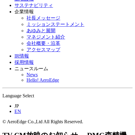
サステナビリティ
企業情報
社長メッセージ
ミッションステートメント
あゆみと展開
マネジメント紹介
会社概要・沿革
アクセスマップ
IR情報
採用情報
ニュースルーム
News
Hello! AeroEdge
Language Select
JP
EN
© AeroEdge Co.,Ltd All Rights Reserved.