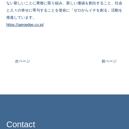
ない新しいことに果敢に取り組み、新しい価値を創出すること、社会
と人々の幸せに寄与することを使命に「ゼロからイチを創る」活動を
推進しています。
https://aeroedge.co.jp/
次ページ
前ページ
Contact