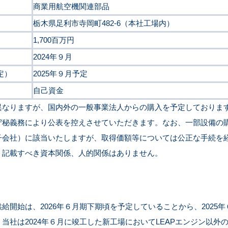
商業用航空機関連部品
栃木県足利市寺岡町482-6（本社工場内）
1,700百万円
2024年９月
定）
2025年９月予定
自己資金
異なりますが、国内外の一般事業法人からの購入を予定しておりま
守秘義務により公表を控えさせていただきます。なお、一部設備の
子会社）に該当いたしますが、取得価額等については公正な手続を
、記載すべき資本関係、人的関係はありません。
開始は、2026年６月期下期頃を予定していることから、2025
当社は2024年６月に竣工した新工場においてLEAPエンジン以外