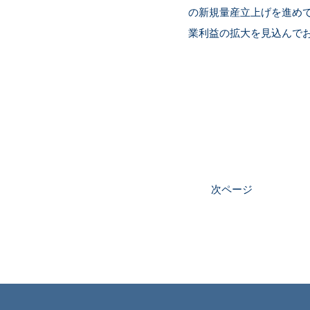
の新規量産立上げを進めて
業利益の拡大を見込んで
次ページ