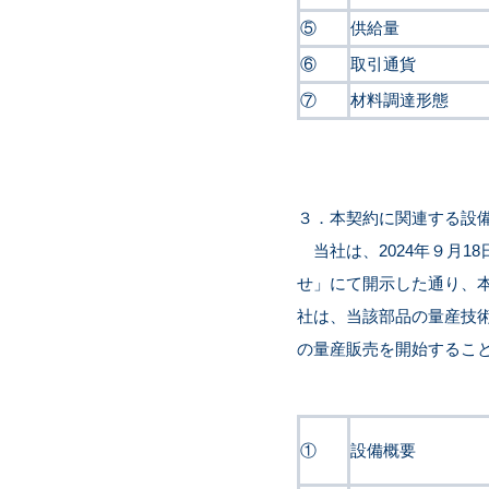
⑤
供給量
⑥
取引通貨
⑦
材料調達形態
３．本契約に関連する設
当社は、2024年９月1
せ」にて開示した通り、
社は、当該部品の量産技術
の量産販売を開始するこ
①
設備概要