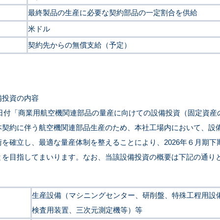
最終製品の生産に必要な契約部品の一定割合を供給
米ドル
契約先からの無償支給（予定）
備投資の内容
8日付「商業用航空機関連部品の量産に向けての設備投資（固定資産
本契約に伴う航空機関連部品生産のため、本社工場内において、設
を確立し、最適な量産体制を整えることにより、2026年６月期下
とを目指してまいります。なお、当該設備投資の概要は下記の通り
生産設備（マシニングセンター、研削盤、特殊工程用設
検査用装置、三次元測定機等）等