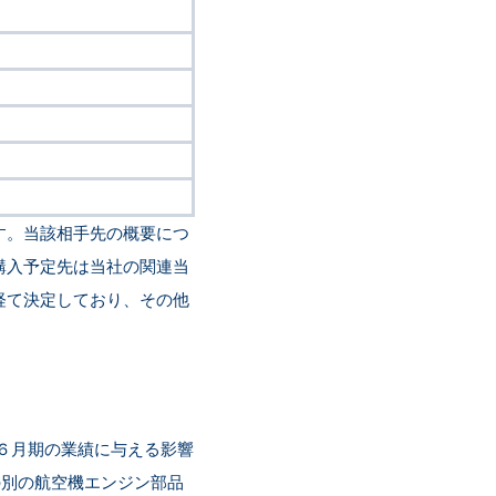
す。当該相手先の概要につ
購入予定先は当社の関連当
経て決定しており、その他
年６月期の業績に与える影響
の別の航空機エンジン部品