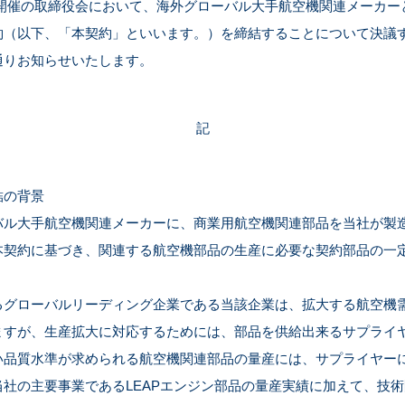
10日開催の取締役会において、海外グローバル大手航空機関連メーカ
約（以下、「本契約」といいます。）を締結することについて決議
通りお知らせいたします。
記
結の背景
ル大手航空機関連メーカーに、商業用航空機関連部品を当社が製
本契約に基づき、関連する航空機部品の生産に必要な契約部品の一
グローバルリーディング企業である当該企業は、拡大する航空機
ますが、生産拡大に対応するためには、部品を供給出来るサプライ
い品質水準が求められる航空機関連部品の量産には、サプライヤー
社の主要事業であるLEAPエンジン部品の量産実績に加えて、技