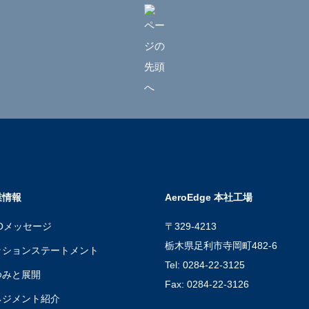
業情報
AeroEdge 本社工場
Oメッセージ
〒329-4213
栃木県足利市寺岡町482-6
ッションステートメント
Tel: 0284-22-3125
ゆみと展開
Fax: 0284-22-3126
ネジメント紹介