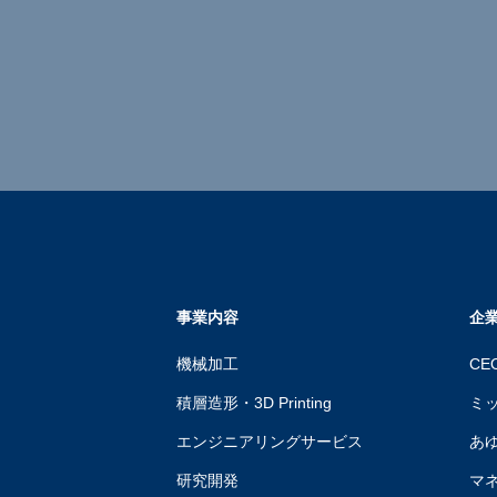
事業内容
企
機械加工
CE
積層造形・3D Printing
ミ
エンジニアリングサービス
あ
研究開発
マ