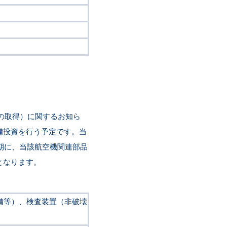
の取得）に関するお知ら
備投資を行う予定です。当
期に、当該航空機関連部品
となります。
備等）、検査装置（非破壊