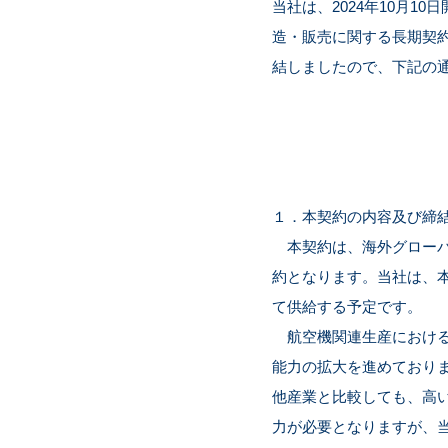
当社は、2024年10月
造・販売に関する長期契
結しましたので、下記の
１．本契約の内容及び締
本契約は、海外グローバ
約となります。当社は、
て供給する予定です。
航空機関連生産における
能力の拡大を進めており
他産業と比較しても、高
力が必要となりますが、当