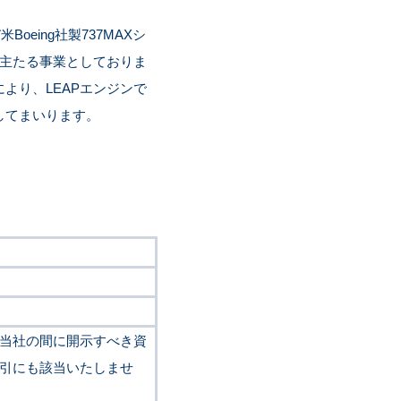
。
oeing社製737MAXシ
を主たる事業としておりま
より、LEAPエンジンで
してまいります。
当社の間に開示すべき資
引にも該当いたしませ