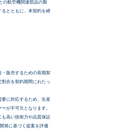
ーとの航空機関連部品の製
するとともに、本契約を締
造・販売するための長期契
定割合を契約期間にわたっ
需要に対応するため、生産
ヤーが不可欠となります。
にも高い技術力や品質保証
術開発に基づく提案を評価