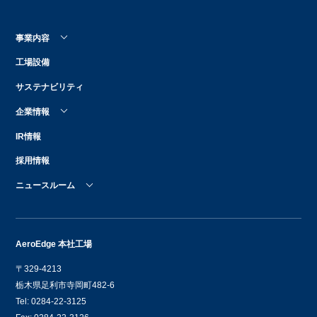
事業内容
工場設備
サステナビリティ
企業情報
IR情報
採用情報
ニュースルーム
AeroEdge 本社工場
〒329-4213
栃木県足利市寺岡町482-6
Tel: 0284-22-3125