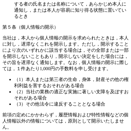
する者の氏名または名称について，あらかじめ本人に
通知し，または本人が容易に知り得る状態に置いてい
るとき
第５条（個人情報の開示）
当社は，本人から個人情報の開示を求められたときは，本人
に対し，遅滞なくこれを開示します。ただし，開示すること
により次のいずれかに該当する場合は，その全部または一部
を開示しないこともあり，開示しない決定をした場合には，
その旨を遅滞なく通知します。なお，個人情報の開示に際し
ては，１件あたり1,000円の手数料を申し受けます。
（1）本人または第三者の生命，身体，財産その他の権
利利益を害するおそれがある場合
（2）当社の業務の適正な実施に著しい支障を及ぼすお
それがある場合
（3）その他法令に違反することとなる場合
前項の定めにかかわらず，履歴情報および特性情報などの個
人情報以外の情報については，原則として開示いたしませ
ん。