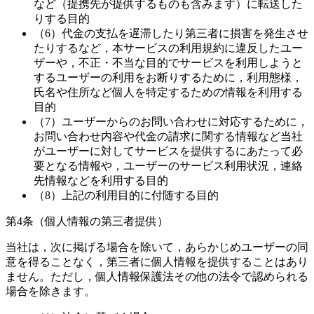
など（提携先が提供するものも含みます）に転送した
りする目的
（6）代金の支払を遅滞したり第三者に損害を発生させ
たりするなど，本サービスの利用規約に違反したユー
ザーや，不正・不当な目的でサービスを利用しようと
するユーザーの利用をお断りするために，利用態様，
氏名や住所など個人を特定するための情報を利用する
目的
（7）ユーザーからのお問い合わせに対応するために，
お問い合わせ内容や代金の請求に関する情報など当社
がユーザーに対してサービスを提供するにあたって必
要となる情報や，ユーザーのサービス利用状況，連絡
先情報などを利用する目的
（8）上記の利用目的に付随する目的
第4条（個人情報の第三者提供）
当社は，次に掲げる場合を除いて，あらかじめユーザーの同
意を得ることなく，第三者に個人情報を提供することはあり
ません。ただし，個人情報保護法その他の法令で認められる
場合を除きます。