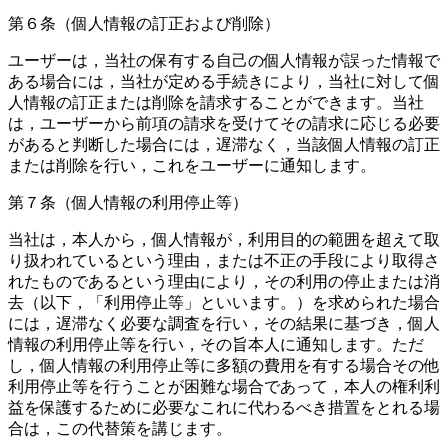
第６条（個人情報の訂正および削除）
ユーザーは，当社の保有する自己の個人情報が誤った情報で
ある場合には，当社が定める手続きにより，当社に対して個
人情報の訂正または削除を請求することができます。当社
は，ユーザーから前項の請求を受けてその請求に応じる必要
があると判断した場合には，遅滞なく，当該個人情報の訂正
または削除を行い，これをユーザーに通知します。
第７条（個人情報の利用停止等）
当社は，本人から，個人情報が，利用目的の範囲を超えて取
り扱われているという理由，または不正の手段により取得さ
れたものであるという理由により，その利用の停止または消
去（以下，「利用停止等」といいます。）を求められた場合
には，遅滞なく必要な調査を行い，その結果に基づき，個人
情報の利用停止等を行い，その旨本人に通知します。ただ
し，個人情報の利用停止等に多額の費用を有する場合その他
利用停止等を行うことが困難な場合であって，本人の権利利
益を保護するために必要なこれに代わるべき措置をとれる場
合は，この代替策を講じます。