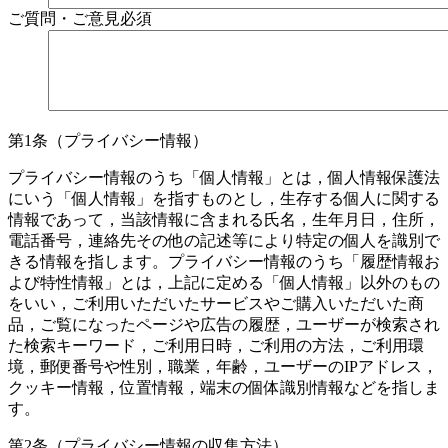
ご質問・ご意見
必須
第1条（プライバシー情報）
プライバシー情報のうち「個人情報」とは，個人情報保護法
にいう「個人情報」を指すものとし，生存する個人に関する
情報であって，当該情報に含まれる氏名，生年月日，住所，
電話番号，連絡先その他の記述等により特定の個人を識別で
きる情報を指します。プライバシー情報のうち「履歴情報お
よび特性情報」とは，上記に定める「個人情報」以外のもの
をいい，ご利用いただいたサービスやご購入いただいた商
品，ご覧になったページや広告の履歴，ユーザーが検索され
た検索キーワード，ご利用日時，ご利用の方法，ご利用環
境，郵便番号や性別，職業，年齢，ユーザーのIPアドレス，
クッキー情報，位置情報，端末の個体識別情報などを指しま
す。
第2条（プライバシー情報の収集方法）