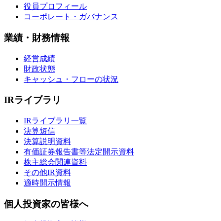
役員プロフィール
コーポレート・ガバナンス
業績・財務情報
経営成績
財政状態
キャッシュ・フローの状況
IRライブラリ
IRライブラリ一覧
決算短信
決算説明資料
有価証券報告書等法定開示資料
株主総会関連資料
その他IR資料
適時開示情報
個人投資家の皆様へ