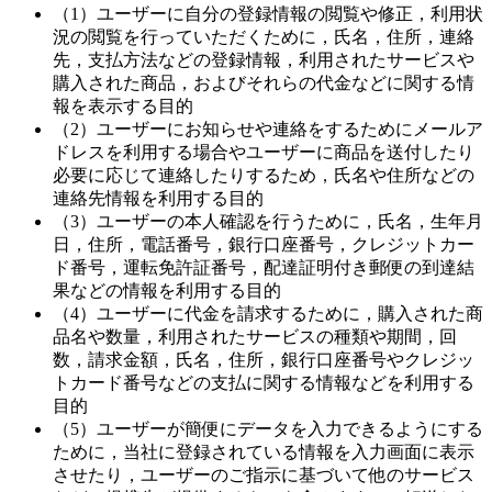
（1）ユーザーに自分の登録情報の閲覧や修正，利用状
況の閲覧を行っていただくために，氏名，住所，連絡
先，支払方法などの登録情報，利用されたサービスや
購入された商品，およびそれらの代金などに関する情
報を表示する目的
（2）ユーザーにお知らせや連絡をするためにメールア
ドレスを利用する場合やユーザーに商品を送付したり
必要に応じて連絡したりするため，氏名や住所などの
連絡先情報を利用する目的
（3）ユーザーの本人確認を行うために，氏名，生年月
日，住所，電話番号，銀行口座番号，クレジットカー
ド番号，運転免許証番号，配達証明付き郵便の到達結
果などの情報を利用する目的
（4）ユーザーに代金を請求するために，購入された商
品名や数量，利用されたサービスの種類や期間，回
数，請求金額，氏名，住所，銀行口座番号やクレジッ
トカード番号などの支払に関する情報などを利用する
目的
（5）ユーザーが簡便にデータを入力できるようにする
ために，当社に登録されている情報を入力画面に表示
させたり，ユーザーのご指示に基づいて他のサービス