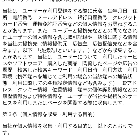
当社は，ユーザーが利用登録をする際に氏名，生年月日，住
所，電話番号，メールアドレス，銀行口座番号，クレジット
カード番号，運転免許証番号などの個人情報をお尋ねするこ
とがあります。また，ユーザーと提携先などとの間でなされ
たユーザーの個人情報を含む取引記録や，決済に関する情報
を当社の提携先（情報提供元，広告主，広告配信先などを含
みます。以下，｢提携先｣といいます。）などから収集するこ
とがあります。当社は，ユーザーについて，利用したサービ
スやソフトウエア，購入した商品，閲覧したページや広告の
履歴，検索した検索キーワード，利用日時，利用方法，利用
環境（携帯端末を通じてご利用の場合の当該端末の通信状
態，利用に際しての各種設定情報なども含みます），IPアド
レス，クッキー情報，位置情報，端末の個体識別情報などの
履歴情報および特性情報を，ユーザーが当社や提携先のサー
ビスを利用しまたはページを閲覧する際に収集します。
第３条（個人情報を収集・利用する目的）
当社が個人情報を収集・利用する目的は，以下のとおりで
す。