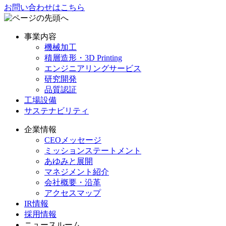
お問い合わせはこちら
事業内容
機械加工
積層造形・3D Printing
エンジニアリングサービス
研究開発
品質認証
工場設備
サステナビリティ
企業情報
CEOメッセージ
ミッションステートメント
あゆみと展開
マネジメント紹介
会社概要・沿革
アクセスマップ
IR情報
採用情報
ニュースルーム