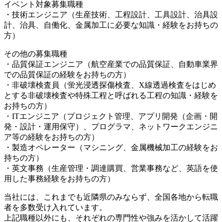
イベント対象募集職種
・技術エンジニア（生産技術、工程設計、工具設計、治具設
計、治具、自働化、金属加工に必要な知識・経験をお持ちの
方）
その他の募集職種
・品質保証エンジニア（航空産業での品質保証、自動車業界
での品質保証の経験をお持ちの方）
・非破壊検査員（蛍光浸透探傷検査、X線透過検査をはじめ
とする非破壊検査や特殊工程と呼ばれる工程の知識・経験を
お持ちの方）
・ITエンジニア（プロジェクト管理、アプリ開発（企画・開
発・設計・運用保守）、プログラマ、ネットワークエンジニ
ア等の経験をお持ちの方）
・製造オペレーター（マシニング、金属機械加工の経験をお
持ちの方）
・英文事務（生産管理・調達購買、営業事務など、英語を使
用した事務経験をお持ちの方）
当社には、これまでも近隣県のみならず、全国各地から転職
者を多数受け入れています。
上記職種以外にも、それぞれの専門性や強みを活かして活躍