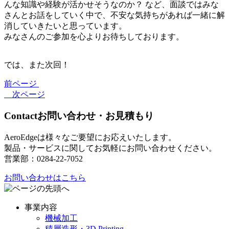
んな知識や経験が活かせそうなのか？ など、面談ではみな
さんとお話をしていく中で、不安な気持ちがあれば一緒に解
消していきたいと思っています。
みなさんのご参加を心よりお待ちしております。
では、また次回！
前ページ
次ページ
Contact
お問い合わせ・お見積もり
AeroEdgeは様々なご要望にお応えいたします。
製品・サービスに関してお気軽にお問い合わせください。
営業部：0284-22-7052
お問い合わせはこちら
事業内容
機械加工
積層造形・3D Printing