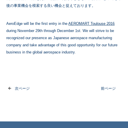
後の事業機会を模索する良い機会と捉えております。
AeroEdge will be the first entry in the
AEROMART Toulouse 2016
during November 29th through December 1st. We will strive to be
recognized our presence as Japanese aerospace manufacturing
company and take advantage of this good opportunity for our future
business in the global aerospace industry.
次ページ
前ページ