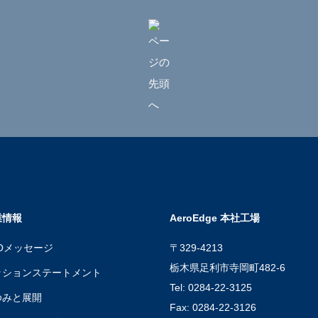
業情報
AeroEdge 本社工場
Oメッセージ
〒329-4213
栃木県足利市寺岡町482-6
ッションステートメント
Tel: 0284-22-3125
ゆみと展開
Fax: 0284-22-3126