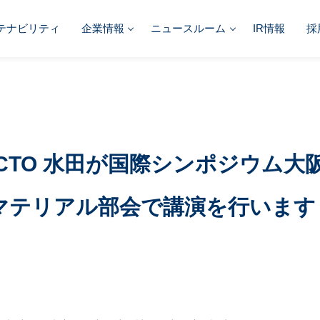
テナビリティ
企業情報
ニュースルーム
IR情報
採
/CTO 水田が国際シンポジウム大
回マテリアル部会で講演を行います