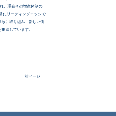
され、現在その増産体制の
、常にリーディングエッジで
果敢に取り組み、新しい価
を推進しています。
前ページ