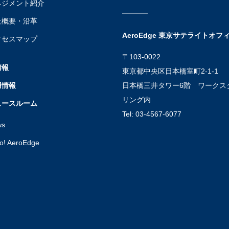
ネジメント紹介
社概要・沿革
AeroEdge 東京サテライトオフ
クセスマップ
〒103-0022
情報
東京都中央区日本橋室町2-1-1
用情報
日本橋三井タワー6階 ワークス
リング内
ュースルーム
Tel: 03-4567-6077
ws
lo! AeroEdge