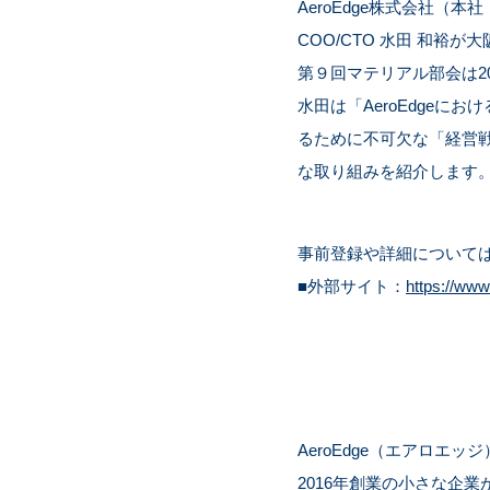
AeroEdge株式会社（
COO/CTO 水田 和
第９回マテリアル部会は2
水田は「AeroEdge
るために不可欠な「経営戦
な取り組みを紹介します
事前登録や詳細について
■外部サイト：
https://www
AeroEdge（エアロ
2016年創業の小さな企業が、