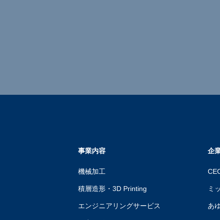
事業内容
企
機械加工
CE
積層造形・3D Printing
ミ
エンジニアリングサービス
あ