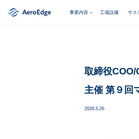
事業内容
工場設備
サス
取締役COO
主催 第９
2026.5.26