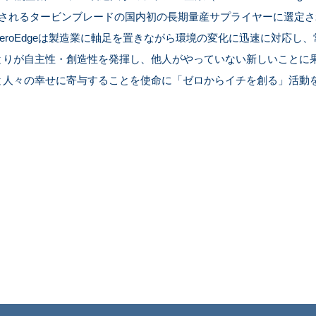
載されるタービンブレードの国内初の長期量産サプライヤーに選定
eroEdgeは製造業に軸足を置きながら環境の変化に迅速に対応し
とりが自主性・創造性を発揮し、他人がやっていない新しいことに
と人々の幸せに寄与することを使命に「ゼロからイチを創る」活動