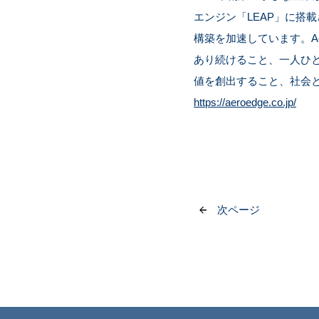
エンジン「LEAP」に搭
構築を加速しています。A
あり続けること、一人ひ
値を創出すること、社会
https://aeroedge.co.jp/
次ページ