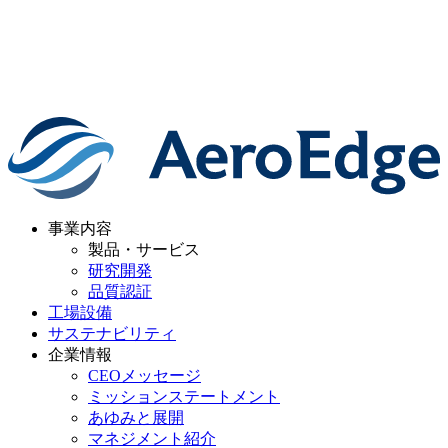
事業内容
製品・サービス
研究開発
品質認証
工場設備
サステナビリティ
企業情報
CEOメッセージ
ミッションステートメント
あゆみと展開
マネジメント紹介