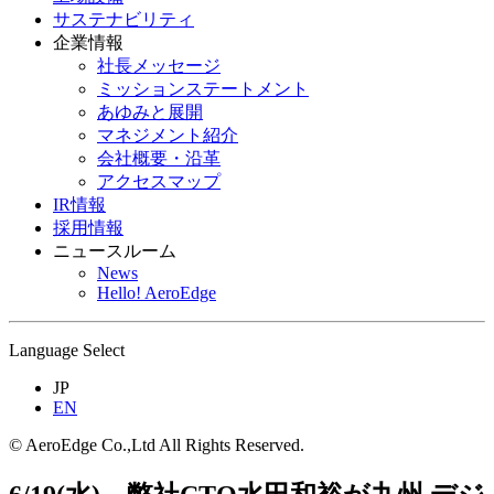
サステナビリティ
企業情報
社長メッセージ
ミッションステートメント
あゆみと展開
マネジメント紹介
会社概要・沿革
アクセスマップ
IR情報
採用情報
ニュースルーム
News
Hello! AeroEdge
Language Select
JP
EN
© AeroEdge Co.,Ltd All Rights Reserved.