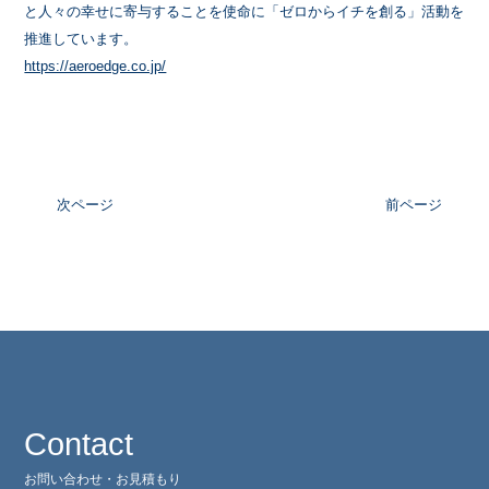
と人々の幸せに寄与することを使命に「ゼロからイチを創る」活動を
推進しています。
https://aeroedge.co.jp/
次ページ
前ページ
Contact
お問い合わせ・お見積もり