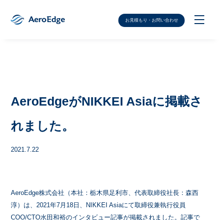
お見積もり・お問い合わせ
AeroEdgeがNIKKEI Asiaに掲載さ
れました。
2021.7.22
AeroEdge株式会社（本社：栃木県足利市、代表取締役社長：森西
淳）は、2021年7月18日、NIKKEI Asiaにて取締役兼執行役員
COO/CTO水田和裕のインタビュー記事が掲載されました。記事で