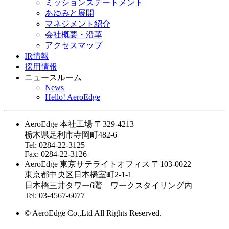
ミッションステートメント
あゆみと展開
マネジメント紹介
会社概要・沿革
アクセスマップ
IR情報
採用情報
ニュースルーム
News
Hello! AeroEdge
AeroEdge 本社工場
〒329-4213
栃木県足利市寺岡町482-6
Tel: 0284-22-3125
Fax: 0284-22-3126
AeroEdge 東京サテライトオフィス
〒103-0022
東京都中央区日本橋室町2-1-1
日本橋三井タワー6階 ワークスタイリング内
Tel: 03-4567-6077
© AeroEdge Co.,Ltd All Rights Reserved.