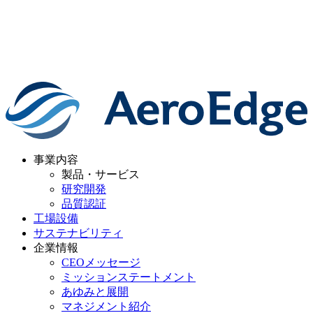
事業内容
製品・サービス
研究開発
品質認証
工場設備
サステナビリティ
企業情報
CEOメッセージ
ミッションステートメント
あゆみと展開
マネジメント紹介