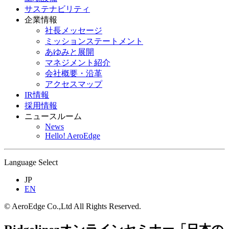
サステナビリティ
企業情報
社長メッセージ
ミッションステートメント
あゆみと展開
マネジメント紹介
会社概要・沿革
アクセスマップ
IR情報
採用情報
ニュースルーム
News
Hello! AeroEdge
Language Select
JP
EN
© AeroEdge Co.,Ltd All Rights Reserved.