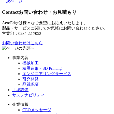
次ページ
Contact
お問い合わせ・お見積もり
AeroEdgeは様々なご要望にお応えいたします。
製品・サービスに関してお気軽にお問い合わせください。
営業部：0284-22-7052
お問い合わせはこちら
事業内容
機械加工
積層造形・3D Printing
エンジニアリングサービス
研究開発
品質認証
工場設備
サステナビリティ
企業情報
CEOメッセージ