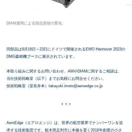
DfAM適用による部品形状の変化
同部品は9月18日～23日にドイツで開催されるEMO Hannover 2023の
DMG森精機ブースに展示されています。
本取り組みに関するお問い合わせ、AMやDfAMに関するご相談は、
当社技術戦略室（以下）までお気軽にお問合せください。
技術戦略室（室長井本）takayuki.imoto@aeroedge.co.jp
＊＊＊
AeroEdge（エアロエッジ）は、世界の航空業界でナンバーワンを追
求する技術集団です。栃木県足利市に本拠を置く
2016
年創業の小さ