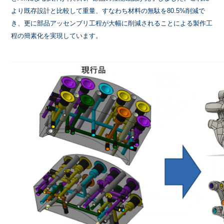
より既存設計と比較して重量、すなわち材料の無駄を80.5%削減で
き、更に部品アッセンブリ工程が大幅に削減されることによる製作工
程の簡素化を実現しています。