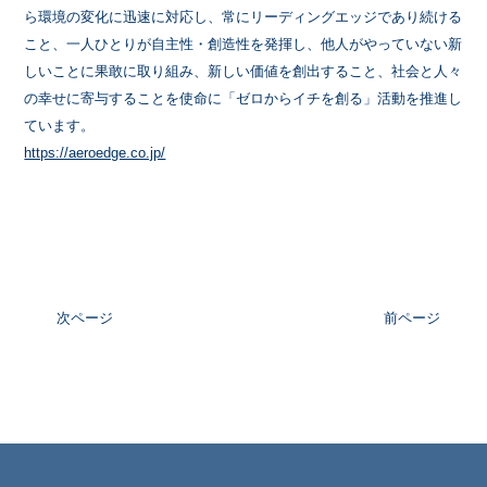
ら環境の変化に迅速に対応し、常にリーディングエッジであり続ける
こと、一人ひとりが自主性・創造性を発揮し、他人がやっていない新
しいことに果敢に取り組み、新しい価値を創出すること、社会と人々
の幸せに寄与することを使命に「ゼロからイチを創る」活動を推進し
ています。
https://aeroedge.co.jp/
次ページ
前ページ