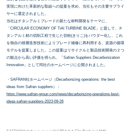
実現に向けた革新的な取組への提案を求め、当社もその主要サプライ
ヤーに選定されました。
当社はチタンアルミブレードの新たな材料開発をテーマに、
「CIRCULAR ECONOMY OF TiAl TURBINE BLADE」と題して、チ
タンアルミ材の切削工程で生じた切粉(きりこ)をパウダー化し、これ
を独自の積層造形技術によりブレード補修に再利用する、資源の循環
モデルを提案しました。この提案はリサイクルと製品技術開発の２つ
の観点から高い評価を得られ、「Safran Suppliers Decarbonization
Innovation」として同社のホームページに公開されました。
・SAFRAN社ホームページ（Decarbonizing operations: the best
ideas from Safran suppliers）：
https://www.safran-group.com/news/decarbonizing-operations-best-
ideas-safran-suppliers-2023-09-28