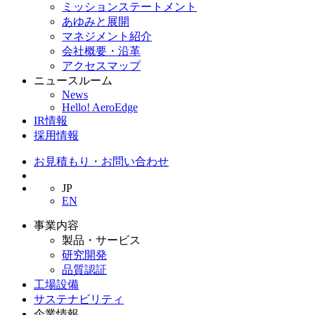
ミッションステートメント
あゆみと展開
マネジメント紹介
会社概要・沿革
アクセスマップ
ニュースルーム
News
Hello! AeroEdge
IR情報
採用情報
お見積もり・お問い合わせ
JP
EN
事業内容
製品・サービス
研究開発
品質認証
工場設備
サステナビリティ
企業情報