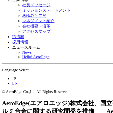
社長メッセージ
ミッションステートメント
あゆみと展開
マネジメント紹介
会社概要・沿革
アクセスマップ
IR情報
採用情報
ニュースルーム
News
Hello! AeroEdge
Language Select
JP
EN
© AeroEdge Co.,Ltd All Rights Reserved.
AeroEdge(エアロエッジ)株式会社
ルミ合金に関する研究開発を推進― AeroEdge to Cond