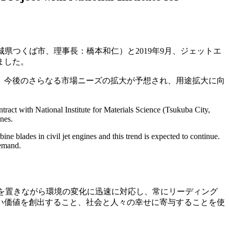
城県つくば市、理事長：橋本和仁）と2019年9月、ジェットエ
ました。
、今後のさらなる市場ニーズの拡大が予想され、用途拡大に向
act with National Institute for Materials Science (Tsukuba City,
nes.
ine blades in civil jet engines and this trend is expected to continue.
demand.
に軸足を置きながら環境の変化に迅速に対応し、常にリーディング
い価値を創出すること、社会と人々の幸せに寄与することを使