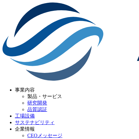
事業内容
製品・サービス
研究開発
品質認証
工場設備
サステナビリティ
企業情報
CEOメッセージ