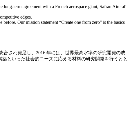
he long-term agreement with a French aerospace giant, Safran Aircraft
competitive edges.
before. Our mission statement “Create one from zero” is the basics
統合され発足し、2016 年には、世界最高水準の研究開発の成
構築といった社会的ニーズに応える材料の研究開発を行うとと