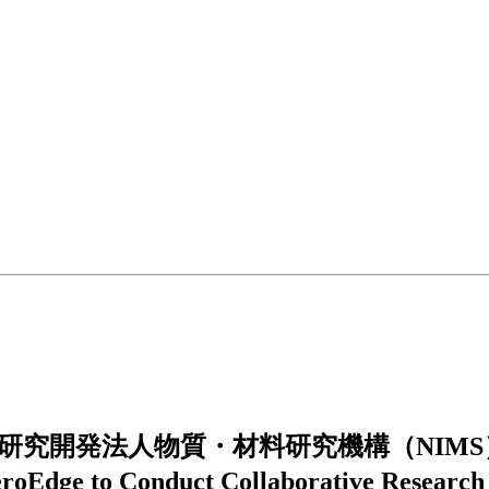
、国立研究開発法人物質・材料研究機構（NI
uct Collaborative Research Project 