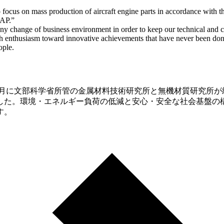
focus on mass production of aircraft engine parts in accordance with t
EAP.”
any change of business environment in order to keep our technical and 
 enthusiasm toward innovative achievements that have never been done 
ople.
年4月に文部科学省所管の金属材料技術研究所と無機材質研究所が
した。環境・エネルギー負荷の低減と安心・安全な社会基盤の
す。