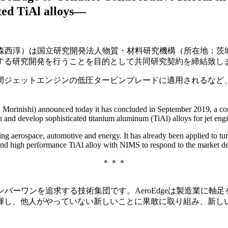
ted TiAl alloys―
長：森西淳）は国立研究開発法人物質・材料研究機構（所在地：茨
する研究開発を行うことを目的として共同研究契約を締結致し
間ジェットエンジンの低圧タービンブレードに適用されるなど
orinishi) announced today it has concluded in September 2019, a contr
 and develop sophisticated titanium aluminum (TiAl) alloys for jet engi
ing aerospace, automotive and energy. It has already been applied to turb
t and high performance TiAl alloy with NIMS to respond to the market 
＊＊＊
ナンバーワンを追求する技術集団です。AeroEdgeは製造業
揮し、他人がやっていない新しいことに果敢に取り組み、新し