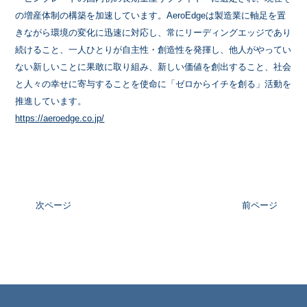
の増産体制の構築を加速しています。AeroEdgeは製造業に軸足を置
きながら環境の変化に迅速に対応し、常にリーディングエッジであり
続けること、一人ひとりが自主性・創造性を発揮し、他人がやってい
ない新しいことに果敢に取り組み、新しい価値を創出すること、社会
と人々の幸せに寄与することを使命に「ゼロからイチを創る」活動を
推進しています。
https://aeroedge.co.jp/
次ページ
前ページ