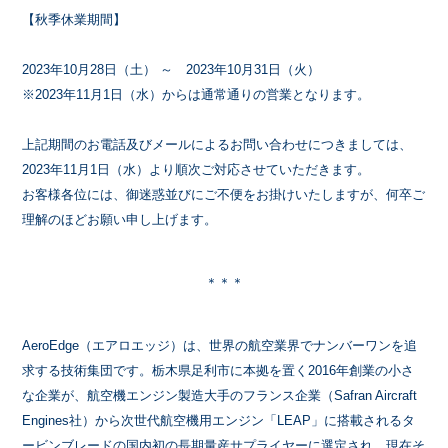
【秋季休業期間】
2023年10月28日（土） ～ 2023年10月31日（火）
※2023年11月1日（水）からは通常通りの営業となります。
上記期間のお電話及びメールによるお問い合わせにつきましては、
2023年11月1日（水）より順次ご対応させていただきます。
お客様各位には、御迷惑並びにご不便をお掛けいたしますが、何卒ご
理解のほどお願い申し上げます。
＊＊＊
AeroEdge（エアロエッジ）は、世界の航空業界でナンバーワンを追
求する技術集団です。栃木県足利市に本拠を置く2016年創業の小さ
な企業が、航空機エンジン製造大手のフランス企業（Safran Aircraft
Engines社）から次世代航空機用エンジン「LEAP」に搭載されるタ
ービンブレードの国内初の長期量産サプライヤーに選定され、現在そ