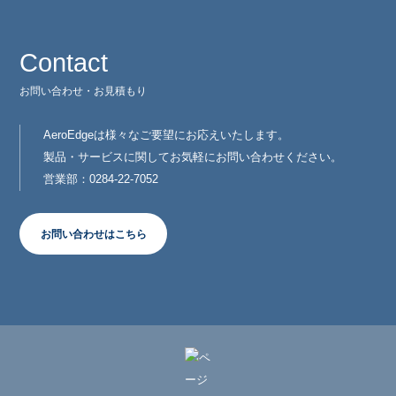
Contact
お問い合わせ・お見積もり
AeroEdgeは様々なご要望にお応えいたします。
製品・サービスに関してお気軽にお問い合わせください。
営業部：0284-22-7052
お問い合わせはこちら