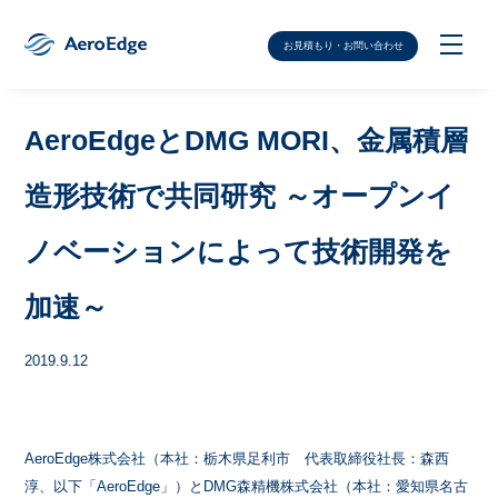
お見積もり・お問い合わせ
AeroEdgeとDMG MORI、金属積層
造形技術で共同研究 ～オープンイ
ノベーションによって技術開発を
加速～
2019.9.12
AeroEdge株式会社（本社：栃木県足利市 代表取締役社長：森西
淳、以下「AeroEdge」）とDMG森精機株式会社（本社：愛知県名古