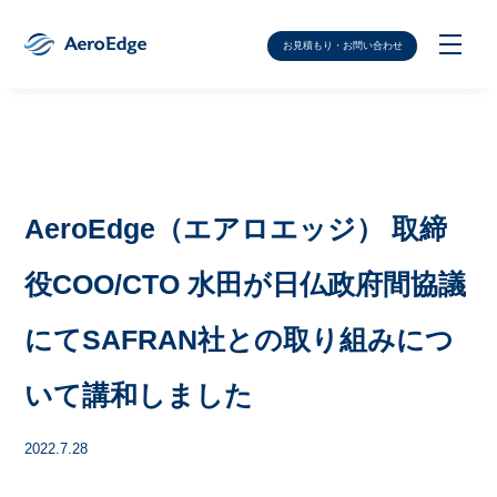
お見積もり・お問い合わせ
AeroEdge（エアロエッジ） 取締
役COO/CTO 水田が日仏政府間協議
にてSAFRAN社との取り組みにつ
いて講和しました
2022.7.28