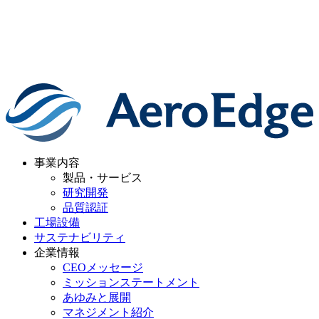
事業内容
製品・サービス
研究開発
品質認証
工場設備
サステナビリティ
企業情報
CEOメッセージ
ミッションステートメント
あゆみと展開
マネジメント紹介