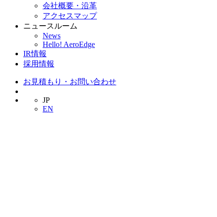
会社概要・沿革
アクセスマップ
ニュースルーム
News
Hello! AeroEdge
IR情報
採用情報
お見積もり・お問い合わせ
JP
EN