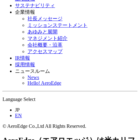
サステナビリティ
企業情報
社長メッセージ
ミッションステートメント
あゆみと展開
マネジメント紹介
会社概要・沿革
アクセスマップ
IR情報
採用情報
ニュースルーム
News
Hello! AeroEdge
Language Select
JP
EN
© AeroEdge Co.,Ltd All Rights Reserved.