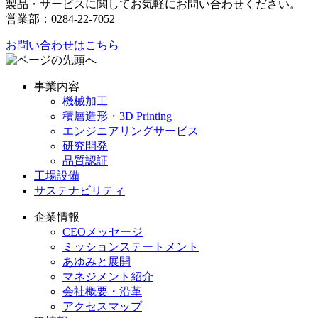
製品・サービスに関してお気軽にお問い合わせください。
営業部：0284-22-7052
お問い合わせはこちら
事業内容
機械加工
積層造形・3D Printing
エンジニアリングサービス
研究開発
品質認証
工場設備
サステナビリティ
企業情報
CEOメッセージ
ミッションステートメント
あゆみと展開
マネジメント紹介
会社概要・沿革
アクセスマップ