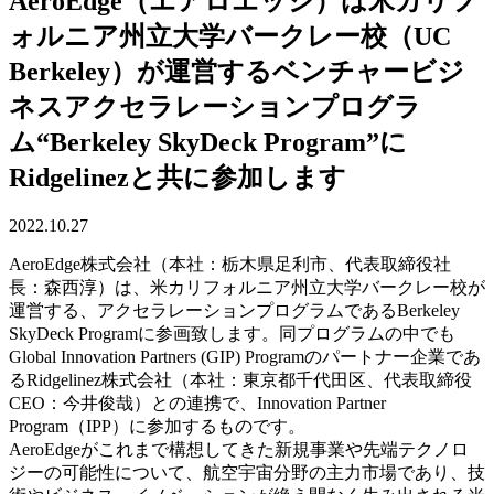
AeroEdge（エアロエッジ）は米カリフ
ォルニア州立大学バークレー校（UC
Berkeley）が運営するベンチャービジ
ネスアクセラレーションプログラ
ム“Berkeley SkyDeck Program”に
Ridgelinezと共に参加します
2022.10.27
AeroEdge株式会社（本社：栃木県足利市、代表取締役社
長：森西淳）は、米カリフォルニア州立大学バークレー校が
運営する、アクセラレーションプログラムであるBerkeley
SkyDeck Programに参画致します。同プログラムの中でも
Global Innovation Partners (GIP) Programのパートナー企業であ
るRidgelinez株式会社（本社：東京都千代田区、代表取締役
CEO：今井俊哉）との連携で、Innovation Partner
Program（IPP）に参加するものです。
AeroEdgeがこれまで構想してきた新規事業や先端テクノロ
ジーの可能性について、航空宇宙分野の主力市場であり、技