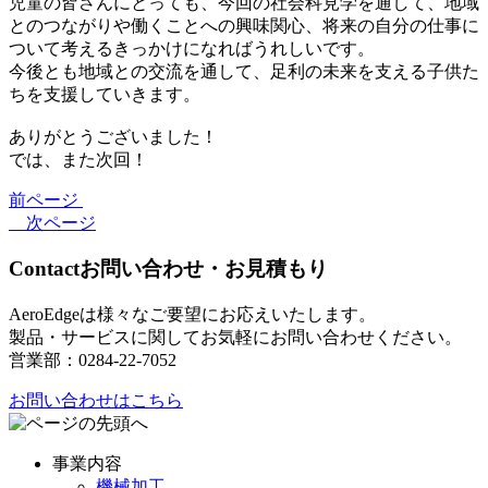
児童の皆さんにとっても、今回の社会科見学を通して、地域
とのつながりや働くことへの興味関心、将来の自分の仕事に
ついて考えるきっかけになればうれしいです。
今後とも地域との交流を通して、足利の未来を支える子供た
ちを支援していきます。
ありがとうございました！
では、また次回！
前ページ
次ページ
Contact
お問い合わせ・お見積もり
AeroEdgeは様々なご要望にお応えいたします。
製品・サービスに関してお気軽にお問い合わせください。
営業部：0284-22-7052
お問い合わせはこちら
事業内容
機械加工