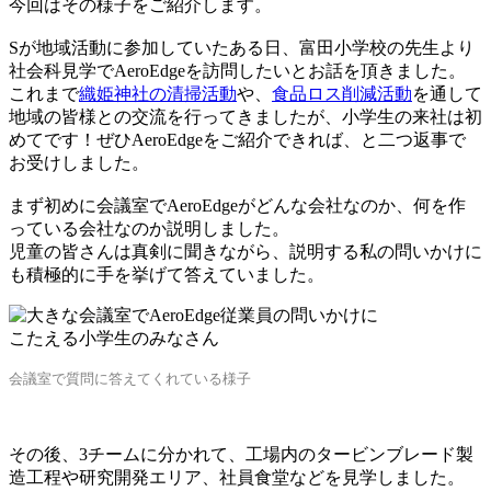
今回はその様子をご紹介します。
Sが地域活動に参加していたある日、富田小学校の先生より
社会科見学でAeroEdgeを訪問したいとお話を頂きました。
これまで
織姫神社の清掃活動
や、
食品ロス削減活動
を通して
地域の皆様との交流を行ってきましたが、小学生の来社は初
めてです！ぜひAeroEdgeをご紹介できれば、と二つ返事で
お受けしました。
まず初めに会議室でAeroEdgeがどんな会社なのか、何を作
っている会社なのか説明しました。
児童の皆さんは真剣に聞きながら、説明する私の問いかけに
も積極的に手を挙げて答えていました。
会議室で質問に答えてくれている様子
その後、3チームに分かれて、工場内のタービンブレード製
造工程や研究開発エリア、社員食堂などを見学しました。