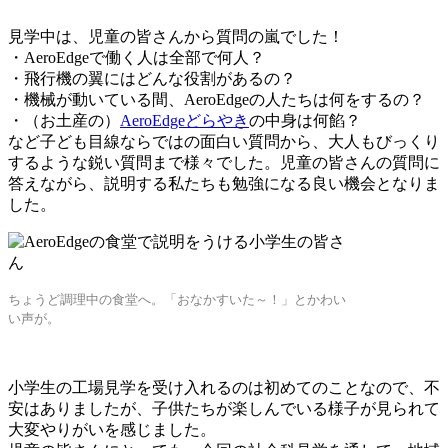
見学中は、児童の皆さんから質問の嵐でした！
・AeroEdgeで働く人は全部で何人？
・飛行機の翼にはどんな役割があるの？
・機械が動いている間、AeroEdgeの人たちは何をするの？
・（お土産の）
AeroEdgeどらやき
の中身は何餡？
など子ども目線ならではの面白い質問から、大人もびっくり
するような鋭い質問まで様々でした。児童の皆さんの質問に
答えながら、説明する私たちも勉強になる良い機会となりま
した。
ちょうど調理中の食堂へ。「おなかすいた～！」とかわい
い声が。
小学生の工場見学を受け入れるのは初めてのことなので、不
安はありましたが、子供たちが楽しんでいる様子が見られて
大変やりがいを感じました。