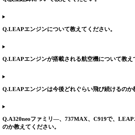
Q.LEAPエンジンについて教えてください。
Q.LEAPエンジンが搭載される航空機について教
Q.LEAPエンジンは今後どれぐらい飛び続けるの
Q.A320neoファミリ―、737MAX、C919
のか教えてください。