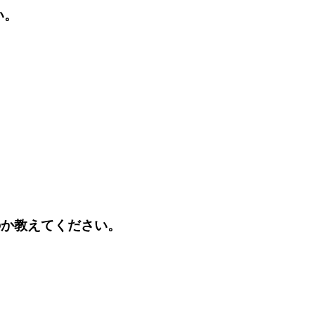
い。
のか教えてください。