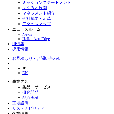
ミッションステートメント
あゆみと展開
マネジメント紹介
会社概要・沿革
アクセスマップ
ニュースルーム
News
Hello! AeroEdge
IR情報
採用情報
お見積もり・お問い合わせ
JP
EN
事業内容
製品・サービス
研究開発
品質認証
工場設備
サステナビリティ
企業情報