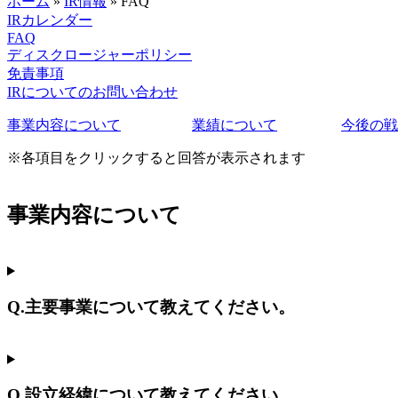
ホーム
»
IR情報
»
FAQ
IRカレンダー
FAQ
ディスクロージャーポリシー
免責事項
IRについてのお問い合わせ
事業内容について
業績について
今後の戦
※各項目をクリックすると回答が表示されます
事業内容について
Q.主要事業について教えてください。
Q.設立経緯について教えてください。