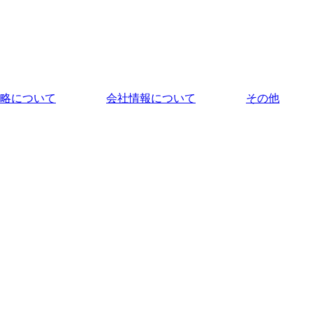
略について
会社情報について
その他