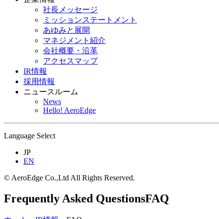
社長メッセージ
ミッションステートメント
あゆみと展開
マネジメント紹介
会社概要・沿革
アクセスマップ
IR情報
採用情報
ニュースルーム
News
Hello! AeroEdge
Language Select
JP
EN
© AeroEdge Co.,Ltd All Rights Reserved.
Frequently Asked Questions
FAQ