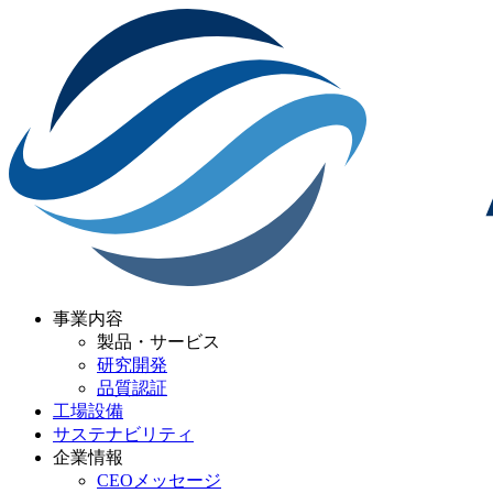
事業内容
製品・サービス
研究開発
品質認証
工場設備
サステナビリティ
企業情報
CEOメッセージ