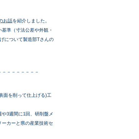
のお話
を紹介しました。
い基準（寸法公差や外観・
げについて製造部Tさんの
－－－－－－－－－
表面を削って仕上げる)工
や3週間に1回、研削盤メ
メーカーと県の産業技術セ