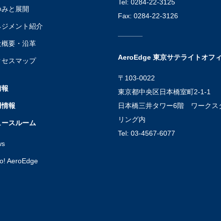
Tel: 0284-22-3125
ゆみと展開
Fax: 0284-22-3126
ネジメント紹介
社概要・沿革
AeroEdge 東京サテライトオフ
クセスマップ
〒103-0022
情報
東京都中央区日本橋室町2-1-1
用情報
日本橋三井タワー6階 ワークス
リング内
ュースルーム
Tel: 03-4567-6077
ws
lo! AeroEdge