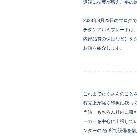
道端に枯葉が増え、冬の
2023年9月29日のブログ
チタンアルミブレードは
内部品質の保証など）を
お話を紹介します。
－－－－－－－－－－－
これまでたくさんのことを
程立上が強く印象に残っ
当時、もちろん社内に研
ーカーを中心に出張して
ンターの2か所で設備を借