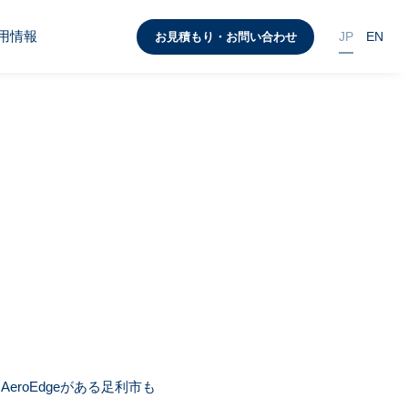
用情報
JP
EN
お見積もり・お問い合わせ
roEdgeがある足利市も