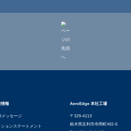
業情報
AeroEdge 本社工場
Oメッセージ
〒329-4213
栃木県足利市寺岡町482-6
ッションステートメント