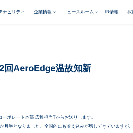
テナビリティ
企業情報
ニュースルーム
IR情報
採
2回AeroEdge温故知新
eのコーポレート本部 広報担当Tからお送りします。
1か月半となりました。全国的にも冷え込みが増してきていますが、Ae