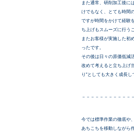
また通常、研削加工後に
けでもなく、とても時間
ですが時間をかけて経験
ち上げもスムーズに行う
またお客様が実施した初
ったです。
その後は日々の原価低減
改めて考えると立ち上げ
り”としても大きく成長し
－－－－－－－－－－－
今では標準作業の徹底や
あちこちを移動しながら