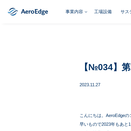
事業内容
工場設備
サス
【№034】第
2023.11.27
こんにちは。AeroEdg
早いもので2023年もあと