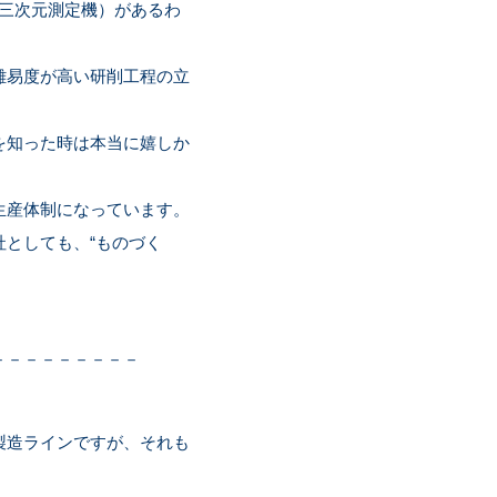
三次元測定機）があるわ
難易度が高い研削工程の立
を知った時は本当に嬉しか
生産体制になっています。
としても、“ものづく
－－－－－－－－－
製造ラインですが、それも