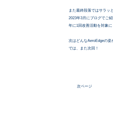
また最終段落ではサラッと
2023年3月にブログでご
年に1回改善活動を対象にし
次はどんなAeroEdge
では、また次回！
次ページ