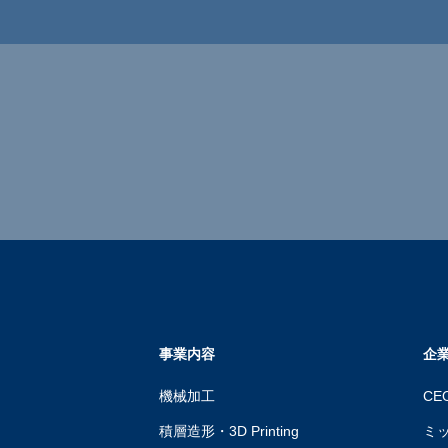
事業内容
企
機械加工
CE
積層造形・3D Printing
ミ