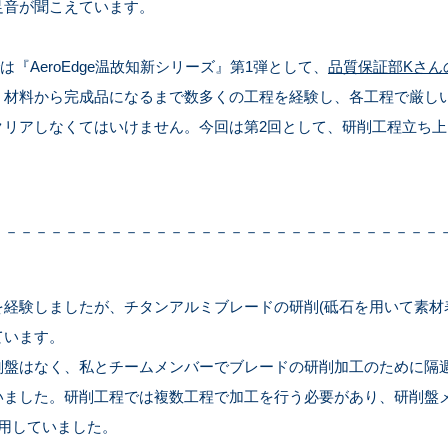
足音が聞こえています。
では『AeroEdge温故知新シリーズ』第1弾として、
品質保証部Kさん
、材料から完成品になるまで数多くの工程を経験し、各工程で厳し
クリアしなくてはいけません。今回は第2回として、研削工程立ち上
－－－－－－－－－－－－－－－－－－－－－－－－－－－－－－
経験しましたが、チタンアルミブレードの研削(砥石を用いて素材
ています。
削盤はなく、私とチームメンバーでブレードの研削加工のために隔週
いました。研削工程では複数工程で加工を行う必要があり、研削盤
用していました。