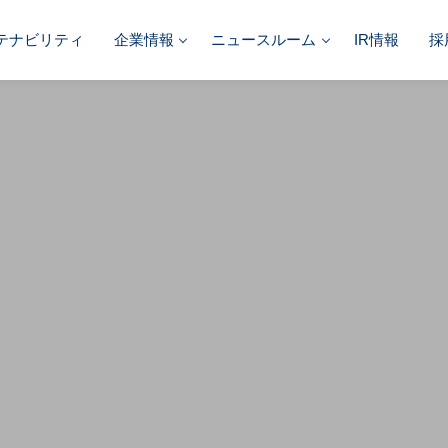
テナビリティ
企業情報
ニュースルーム
IR情報
採