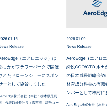
2026.01.16
2026.01.09
News Release
News Release
AeroEdge（エアロエッジ）は
AeroEdge（エアロ
あしかがフラワーパークで開催
締役COO/CTO 水
されたドローンショーにスポン
の日本成長戦略会議
サーとして協賛しました
材育成分科会の有識
ンバーとして検討に
AeroEdge株式会社（本社：栃木県足利
市、代表取締役社長：森西淳、証券コー
AeroEdge株式会社（本