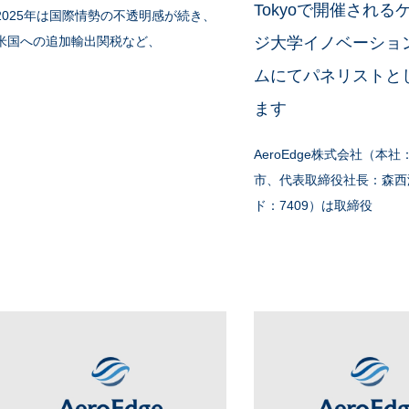
Tokyoで開催される
2025年は国際情勢の不透明感が続き、
米国への追加輸出関税など、
ジ大学イノベーショ
ムにてパネリストと
ます
AeroEdge株式会社（本
市、代表取締役社長：森西
ド：7409）は取締役