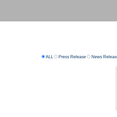
ALL
Press Release
News Releas