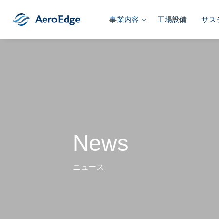
事業内容
工場設備
サス
News
ニュース