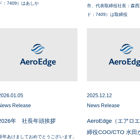
ド：7409）はあしか
市、代表取締役社長：森西
ド：7409）は取締役
2026.01.05
2025.12.12
News Release
News Release
2026年 社長年頭挨拶
AeroEdge（エアロ
締役COO/CTO 水田が
新年あけましておめでとうございます。