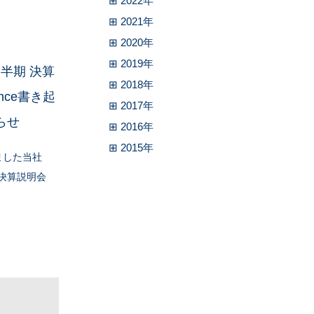
⊞ 2022年
⊞ 2021年
⊞ 2020年
⊞ 2019年
四半期 決算
⊞ 2018年
nce書き起
⊞ 2017年
らせ
⊞ 2016年
⊞ 2015年
ました当社
 決算説明会