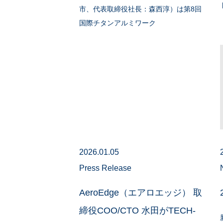
市、代表取締役社長：森西淳）は第8回
国際チタンアルミワーク
2026.01.05
Press Release
AeroEdge（エアロエッジ） 取
締役COO/CTO 水田がTECH-